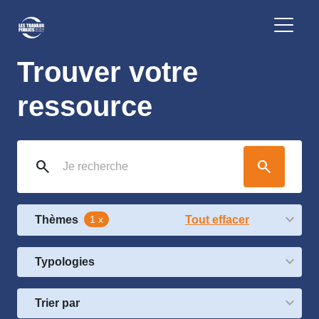
Trouver votre
ressource
search
search
Thèmes
1 x
Tout effacer
Typologies
Trier par