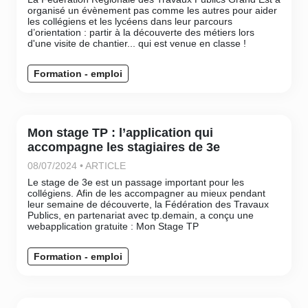
organisé un évènement pas comme les autres pour aider
les collégiens et les lycéens dans leur parcours
d’orientation : partir à la découverte des métiers lors
d'une visite de chantier... qui est venue en classe !
Formation - emploi
Mon stage TP : l’application qui
accompagne les stagiaires de 3e
08/07/2024 • ARTICLE
Le stage de 3e est un passage important pour les
collégiens. Afin de les accompagner au mieux pendant
leur semaine de découverte, la Fédération des Travaux
Publics, en partenariat avec tp.demain, a conçu une
webapplication gratuite : Mon Stage TP
Formation - emploi