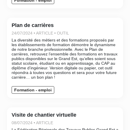
Formation - emploi
Plan de carrières
24/07/2024 • ARTICLE • OUTIL
La diversité des métiers et des formations proposés par
les établissements de formation démontre le dynamisme
de notre branche professionnelle. Avec le Plan de
carrières, retrouvez l’ensemble des formations en travaux
publics disponibles sur le Grand Est, qu’elles soient sous
statut scolaire, étudiant ou en apprentissage, du CAP au
diplôme d’ingénieur. Version digitale ou papier, cet outil
répondra à toutes vos questions et sera pour votre future
carrière… un bon plan !
Formation - emploi
Visite de chantier virtuelle
08/07/2024 • ARTICLE
La Fédération Régionale des Travaux Publics Grand Est a