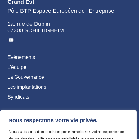
Grand Est
Pôle BTP Espace Européen de l’Entreprise
1a, rue de Dublin
67300 SCHILTIGHEIM
Evènements
L’équipe
La Gouvernance
Les implantations
Syndicats
Formation – emploi
Nous respectons votre vie privée.
Transition écologique & RSE
Santé & Sécurité
Nous utilisons des cookies pour améliorer votre expérience